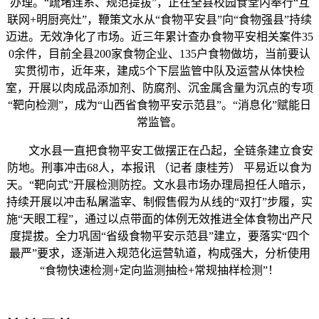
办理。“疏堵连系、规范提拔”，正在全县校园食堂内奉行“互
联网+明厨亮灶”，鞭策文水从“食物平安县”向“食物强县”持续
迈进。无效净化了市场。近三年累计查办食物平安相关案件35
0余件，目前全县200家食物企业、135户食物做坊，当前要认
实贯彻市，近年来，建成5个下层监管中队及运营从体快检
室，开展以肉成品添加剂、防腐剂、沉金属含量为沉点的专项
“靶向检测”，成为“山西省食物平安示范县”。“消息化”赋能日
常监管。
文水县一直把食物平安工做摆正在凸起，全链条建立食安
防地。刑事冲击68人，本报讯 （记者 康桂芳） 平易近以食为
天。“靶向式”开展检测防控。文水县市场办理局担任人暗示，
持续开展以冲击私屠滥宰、制假售假为从线的“双打”步履，实
施“天眼工程”，通过以点带面的体例无效推进全体食物出产尺
度提拔。全力巩固“省级食物平安示范县”建立，要落实“四个
最严”要求，逐渐进入规范化运营轨道，构成强大，分析使用
“食物快速检测+定向监测抽检+常规抽样检测”！