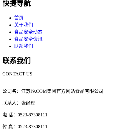
快捷导航
首页
关于我们
食品安全动态
食品安全资讯
联系我们
联系我们
CONTACT US
公司名：江苏J9.COM集团官方网站食品有限公司
联系人：张经理
电 话：0523-87308111
传 真：0523-87308111