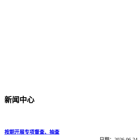
新闻中心
按期开展专项督查、抽查
日期：
2026-06-24