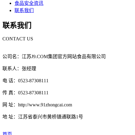
食品安全资讯
联系我们
联系我们
CONTACT US
公司名：江苏J9.COM集团官方网站食品有限公司
联系人：张经理
电 话：0523-87308111
传 真：0523-87308111
网 址：http://www.91zhongcai.com
地 址：江苏省泰兴市黄桥镇通联路1号
首页