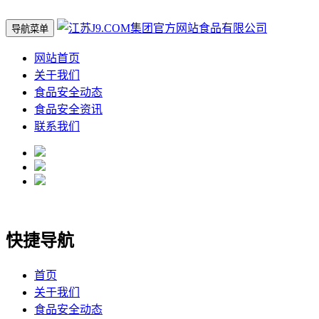
导航菜单
网站首页
关于我们
食品安全动态
食品安全资讯
联系我们
快捷导航
首页
关于我们
食品安全动态